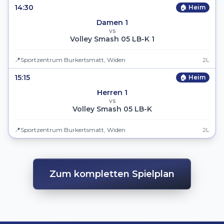
14:30
🏠 Heim
Damen 1
vs
Volley Smash 05 LB-K 1
📍
Sportzentrum Burkertsmatt, Widen
2L
15:15
🏠 Heim
Herren 1
vs
Volley Smash 05 LB-K
📍
Sportzentrum Burkertsmatt, Widen
2L
Zum kompletten Spielplan