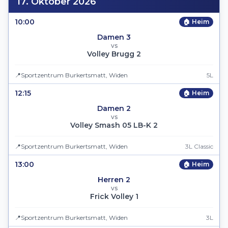
17. Oktober 2026
10:00
🏠 Heim
Damen 3
vs
Volley Brugg 2
📍
Sportzentrum Burkertsmatt, Widen
5L
12:15
🏠 Heim
Damen 2
vs
Volley Smash 05 LB-K 2
📍
Sportzentrum Burkertsmatt, Widen
3L Classic
13:00
🏠 Heim
Herren 2
vs
Frick Volley 1
📍
Sportzentrum Burkertsmatt, Widen
3L