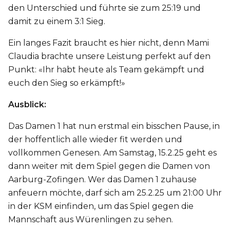
den Unterschied und führte sie zum 25:19 und
damit zu einem 3:1 Sieg.
Ein langes Fazit braucht es hier nicht, denn Mami
Claudia brachte unsere Leistung perfekt auf den
Punkt: «Ihr habt heute als Team gekämpft und
euch den Sieg so erkämpft!»
Ausblick:
Das Damen 1 hat nun erstmal ein bisschen Pause, in
der hoffentlich alle wieder fit werden und
vollkommen Genesen. Am Samstag, 15.2.25 geht es
dann weiter mit dem Spiel gegen die Damen von
Aarburg-Zofingen. Wer das Damen 1 zuhause
anfeuern möchte, darf sich am 25.2.25 um 21:00 Uhr
in der KSM einfinden, um das Spiel gegen die
Mannschaft aus Würenlingen zu sehen.