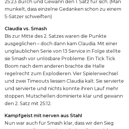
25:23 durch und Gewann den 1. Satz für sich. (Man
munkelt, dass einzelne Gedanken schon zu einem
5-Sätzer schweiften)
Claudia vs. Smash
Bis zur Mitte des 2. Satzes waren die Punkte
ausgeglichen – doch dann kam Claudia. Mit einer
unglaublichen Serie von 13 Service in Folge stellte
sie Smash vor unlösbare Probleme. Ein Tick Tick
Boom nach dem anderen brachte die Halle
regelrecht zum Explodieren. Vier Spielerwechsel
und zwei Timeouts liessen Claudia kalt. Sie servierte
und servierte und nichts konnte ihren Lauf mehr
stoppen. Mutschellen dominierte klar und gewann
den 2. Satz mit 25:12.
Kampfgeist mit nerven aus Stahl
Nun war auch für Smash klar, dass wir den Sieg