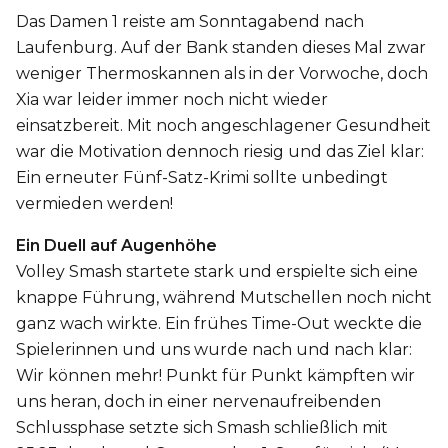
Das Damen 1 reiste am Sonntagabend nach
Laufenburg. Auf der Bank standen dieses Mal zwar
weniger Thermoskannen als in der Vorwoche, doch
Xia war leider immer noch nicht wieder
einsatzbereit. Mit noch angeschlagener Gesundheit
war die Motivation dennoch riesig und das Ziel klar:
Ein erneuter Fünf-Satz-Krimi sollte unbedingt
vermieden werden!
Ein Duell auf Augenhöhe
Volley Smash startete stark und erspielte sich eine
knappe Führung, während Mutschellen noch nicht
ganz wach wirkte. Ein frühes Time-Out weckte die
Spielerinnen und uns wurde nach und nach klar:
Wir können mehr! Punkt für Punkt kämpften wir
uns heran, doch in einer nervenaufreibenden
Schlussphase setzte sich Smash schließlich mit