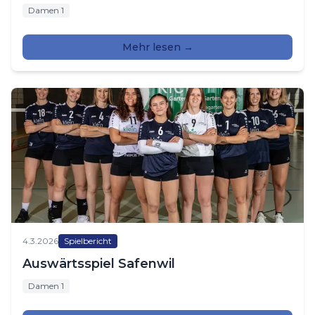
Damen 1
Mehr lesen →
4.3.2026
Spielbericht
Auswärtsspiel Safenwil
Damen 1