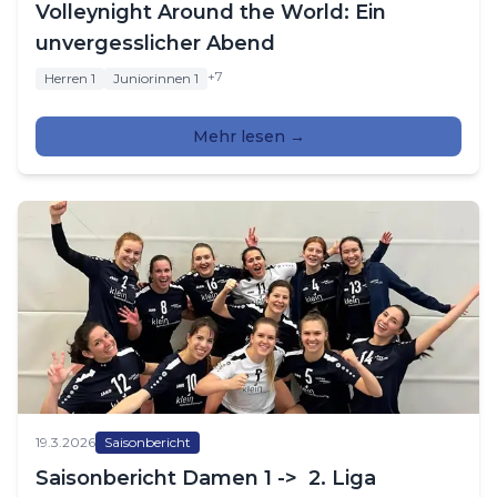
Volleynight Around the World: Ein
unvergesslicher Abend
+
7
Herren 1
Juniorinnen 1
Mehr lesen →
19.3.2026
Saisonbericht
Saisonbericht Damen 1 -> 2. Liga