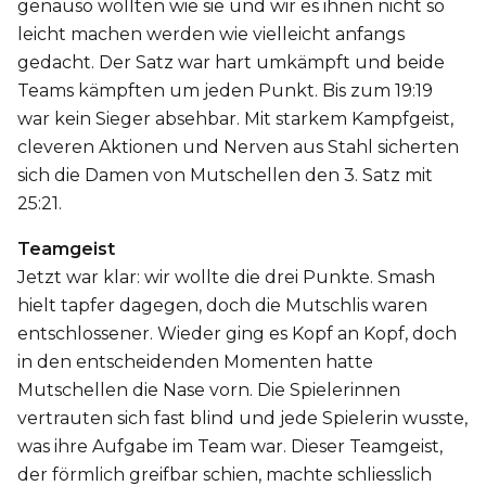
genauso wollten wie sie und wir es ihnen nicht so
leicht machen werden wie vielleicht anfangs
gedacht. Der Satz war hart umkämpft und beide
Teams kämpften um jeden Punkt. Bis zum 19:19
war kein Sieger absehbar. Mit starkem Kampfgeist,
cleveren Aktionen und Nerven aus Stahl sicherten
sich die Damen von Mutschellen den 3. Satz mit
25:21.
Teamgeist
Jetzt war klar: wir wollte die drei Punkte. Smash
hielt tapfer dagegen, doch die Mutschlis waren
entschlossener. Wieder ging es Kopf an Kopf, doch
in den entscheidenden Momenten hatte
Mutschellen die Nase vorn. Die Spielerinnen
vertrauten sich fast blind und jede Spielerin wusste,
was ihre Aufgabe im Team war. Dieser Teamgeist,
der förmlich greifbar schien, machte schliesslich