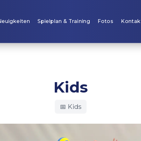
Neuigkeiten
Spielplan & Training
Fotos
Kontak
Kids
📅
Kids