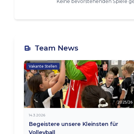
Keine bevorstehenden Spiele g
Team News
Vakante Stellen
2025/26
14.3.2026
Begeistere unsere Kleinsten für
Volleyball