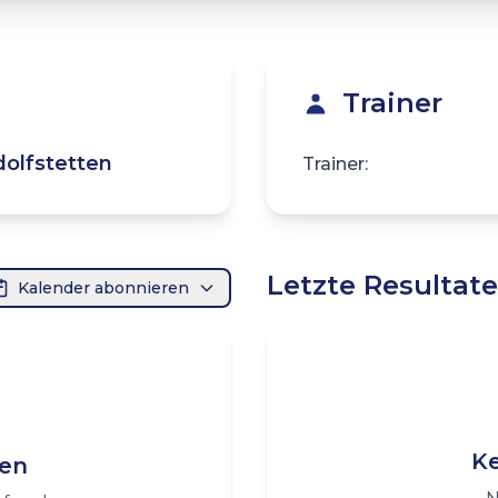
Trainer
dolfstetten
Trainer:
Letzte Resultate
Kalender abonnieren
Ke
den