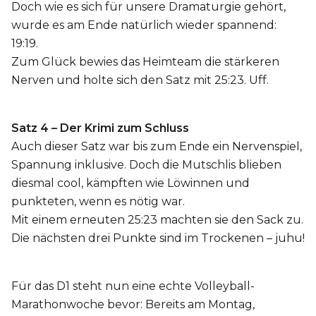
Doch wie es sich für unsere Dramaturgie gehört,
wurde es am Ende natürlich wieder spannend:
19:19.
Zum Glück bewies das Heimteam die stärkeren
Nerven und holte sich den Satz mit 25:23. Uff.
Satz 4 – Der Krimi zum Schluss
Auch dieser Satz war bis zum Ende ein Nervenspiel,
Spannung inklusive. Doch die Mutschlis blieben
diesmal cool, kämpften wie Löwinnen und
punkteten, wenn es nötig war.
Mit einem erneuten 25:23 machten sie den Sack zu.
Die nächsten drei Punkte sind im Trockenen – juhu!
Für das D1 steht nun eine echte Volleyball-
Marathonwoche bevor: Bereits am Montag,