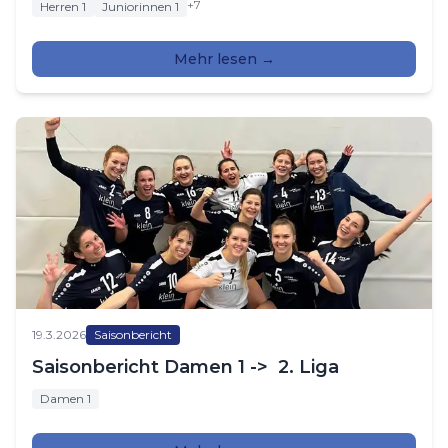
+
7
Herren 1
Juniorinnen 1
Mehr lesen →
19.3.2026
Saisonbericht
Saisonbericht Damen 1 -> 2. Liga
Damen 1