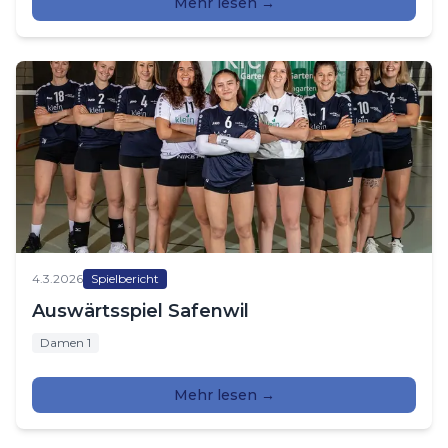
Mehr lesen →
4.3.2026
Spielbericht
Auswärtsspiel Safenwil
Damen 1
Mehr lesen →