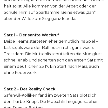
halt so ist: Alle kommen von der Arbeit oder der
Schule, Hirn auf Sparflamme, Beine etwas „zäh“,
aber der Wille zum Sieg ganz klar da.
Satz 1 – Der sanfte Weckruf
Beide Teams starteten eher gemütlich ins Spiel –
fast so, als wäre der Ball noch nicht ganz wach.
Trotzdem: Die Mutschlis schüttelten die Müdigkeit
schneller ab und sicherten sich den ersten Satz mit
einem deutlichen 25:17. Ein Start nach Mass, auch
ohne Feuerwerk.
Satz 2 – Der Reality Check
Safenwil-Kölliken fand im zweiten Satz plötzlich
den Turbo-Knopf. Die Mutschlis hingegen… eher
den Snooze-Button.