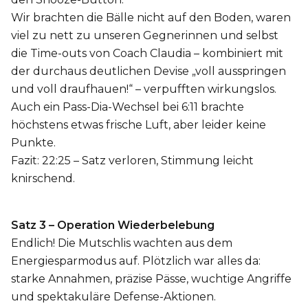
Wir brachten die Bälle nicht auf den Boden, waren
viel zu nett zu unseren Gegnerinnen und selbst
die Time-outs von Coach Claudia – kombiniert mit
der durchaus deutlichen Devise „voll ausspringen
und voll draufhauen!“ – verpufften wirkungslos.
Auch ein Pass-Dia-Wechsel bei 6:11 brachte
höchstens etwas frische Luft, aber leider keine
Punkte.
Fazit: 22:25 – Satz verloren, Stimmung leicht
knirschend.
Satz 3 – Operation Wiederbelebung
Endlich! Die Mutschlis wachten aus dem
Energiesparmodus auf. Plötzlich war alles da:
starke Annahmen, präzise Pässe, wuchtige Angriffe
und spektakuläre Defense-Aktionen.