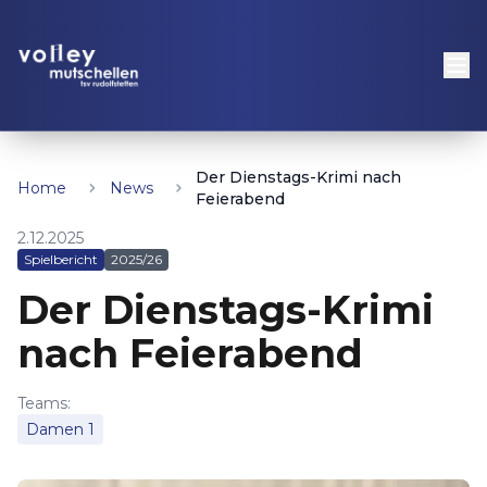
Der Dienstags-Krimi nach
Home
News
Feierabend
2.12.2025
Spielbericht
2025/26
Der Dienstags-Krimi
nach Feierabend
Teams:
Damen 1